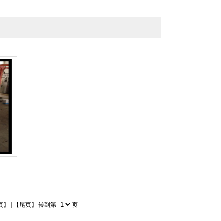
页】 | 【尾页】 转到第
页