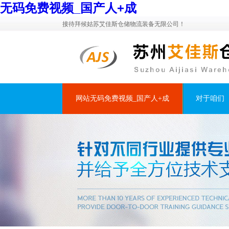
无码免费视频_国产人+成
接待拜候姑苏艾佳斯仓储物流装备无限公司！
网站无码免费视频_国产人+成
对于咱们
接洽咱们