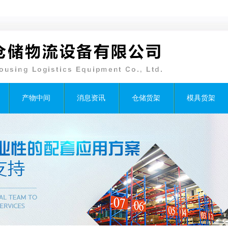
产物中间
消息资讯
仓储货架
模具货架