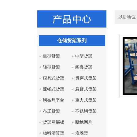
以后地位
仓储货架系列
重型货架
中型货架
轻型货架
阁楼货架
模具式货架
贯穿式货架
流畅式货架
悬臂式货架
钢布局平台
重力式货架
布疋货架
不锈钢货架
货架网层板
断绝网片
物料清算架
堆垛架