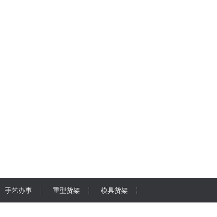
手艺办事
重型货架
模具货架