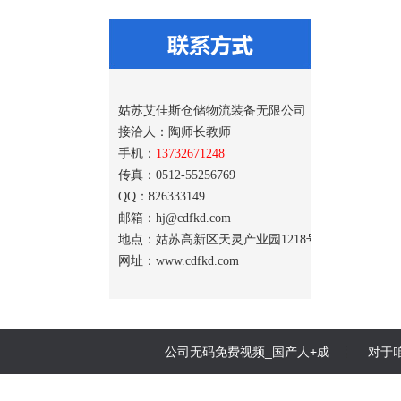
姑苏艾佳斯仓储物流装备无限公司
接洽人：陶师长教师
手机：
13732671248
传真：0512-55256769
QQ：826333149
邮箱：hj@cdfkd.com
地点：姑苏高新区天灵产业园1218号
网址：www.cdfkd.com
公司无码免费视频_国产人+成
对于