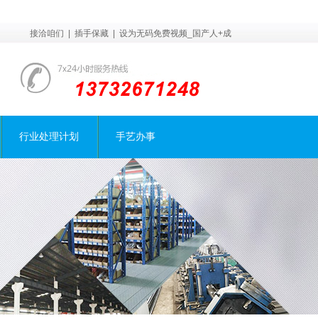
接洽咱们
|
插手保藏
|
设为无码免费视频_国产人+成
行业处理计划
手艺办事